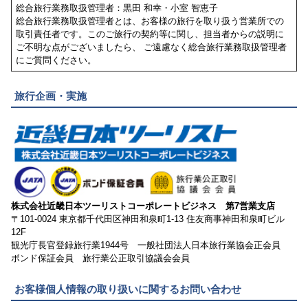
総合旅行業務取扱管理者：黒田 和幸・小室 智恵子
総合旅行業務取扱管理者とは、お客様の旅行を取り扱う営業所での
取引責任者です。このご旅行の契約等に関し、担当者からの説明に
ご不明な点がございましたら、 ご遠慮なく総合旅行業務取扱管理者
にご質問ください。
旅行企画・実施
株式会社近畿日本ツーリストコーポレートビジネス 第7営業支店
〒101-0024 東京都千代田区神田和泉町1-13 住友商事神田和泉町ビル
12F
観光庁長官登録旅行業1944号 一般社団法人日本旅行業協会正会員
ボンド保証会員 旅行業公正取引協議会会員
お客様個人情報の取り扱いに関するお問い合わせ