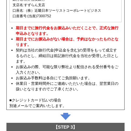
支店名:すずらん支店
口座名:（株）近畿日本ツーリストコーポレートビジネス
口座番号:(当座)7300752
期日までに旅行代金をお振込みいただくことで、正式な旅行
申込みとなります。
期日までにお振込みがない場合は、予約はなかったものとな
ります。
契約は当社の旅行代金(申込金を含む)の受理をもって成立す
るものとし、締結日は前記旅行代金を当社が受理した日とし
ます。
お振込みの際、可能な限り弊社より配信される受付番号をご
入力ください。
お振込み手数料は各自にてご負担願います。
休業日・営業時間外にご連絡いただいた場合は、翌営業日の
扱いとなりますのでご了承ください。
■クレジットカード払いの場合
別途メールでご案内いたします。
【STEP 3】