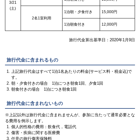
3/21
(土)
1泊朝・夕食付き
15,000円
2名1室利用
1泊朝食付き
12,000円
旅行代金算出基準日：2020年1月9日
旅行代金に含まれるもの
上記旅行代金はすべて1泊1名あたりの料金(サービス料・税金込)で
す。
朝・夕食付きの場合 1泊につき朝食1回、夕食1回
朝食付きの場合 1泊につき朝食1回
旅行代金に含まれないもの
※上記以外は旅行代金に含まれませんが、参加に当たって通常必要とな
る費用を例示します。
個人的性格の費用：飲食代，電話代
傷害・疾病に関する医療費
任意の旅行傷害保険料