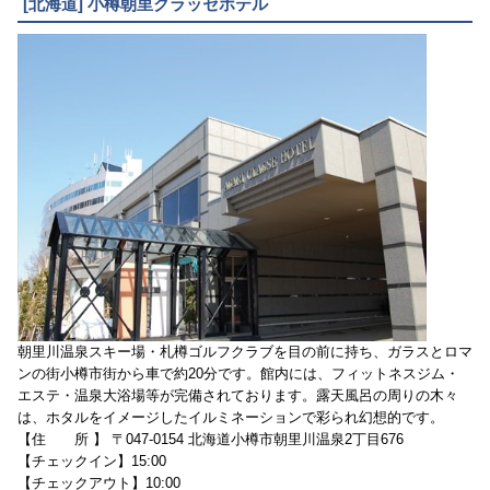
[北海道] 小樽朝里クラッセホテル
朝里川温泉スキー場・札樽ゴルフクラブを目の前に持ち、ガラスとロマ
ンの街小樽市街から車で約20分です。館内には、フィットネスジム・
エステ・温泉大浴場等が完備されております。露天風呂の周りの木々
は、ホタルをイメージしたイルミネーションで彩られ幻想的です。
【住 所 】 〒047-0154 北海道小樽市朝里川温泉2丁目676
【チェックイン】15:00
【チェックアウト】10:00