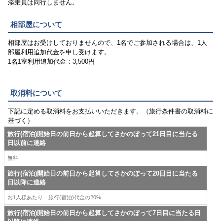
添乗員は同行しません。
相部屋について
相部屋はお受けしておりませんので、1名でご参加される場合は、1人
部屋利用追加代金を申し受けます。
1名1室利用追加代金：3,500円
取消料について
下記に定める取消料をお支払いいただきます。（旅行条件書の取消料に
基づく）
旅行(宿泊)開始日の前日から起算してさかのぼって21日目に当たる
日以前に連絡
無料
旅行(宿泊)開始日の前日から起算してさかのぼって20日目に当たる
日以降に連絡
お1人様あたり 旅行(宿泊)代金の20%
旅行(宿泊)開始日の前日から起算してさかのぼって7日目に当たる日