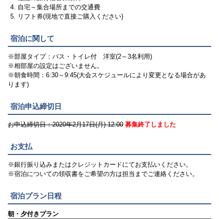
自宅～集合場所までの交通費
リフト券(現地で直接ご購入ください)
宿泊に関して
※部屋タイプ：バス・トイレ付 洋室(2～3名利用)
※相部屋の設定はございません。
※朝食時間：6:30～9:45(大会スケジュールにより変更となる場合があ
ります)
宿泊申込締切日
お申込締切日：2020年2月17日(月) 12:00
募集終了しました
お支払
※銀行振り込みまたはクレジットカードにてお支払いください。
※宿泊についての領収書をご希望の方は担当までご連絡ください。
宿泊プラン日程
朝・夕付きプラン